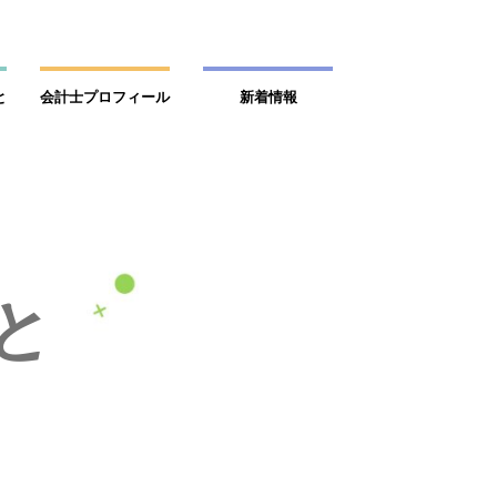
と
会計士プロフィール
新着情報
と