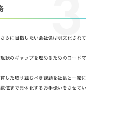
3
務
、さらに目指したい会社像は明文化されて
と現状のギャップを埋めるためのロードマ
逆算した取り組むべき課題を社長と一緒に
算数値まで具体化するお手伝いをさせてい