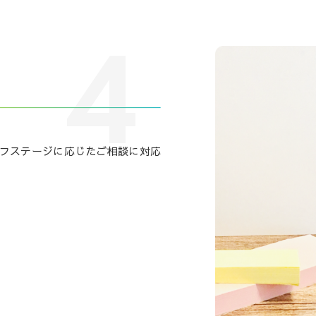
4
フステージに応じたご相談に対応