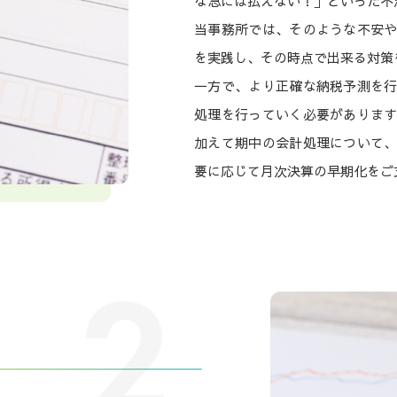
な急には払えない！」といった不
当事務所では、そのような不安
を実践し、その時点で出来る対策
一方で、より正確な納税予測を
処理を行っていく必要がありま
加えて期中の会計処理について
要に応じて月次決算の早期化をご
2