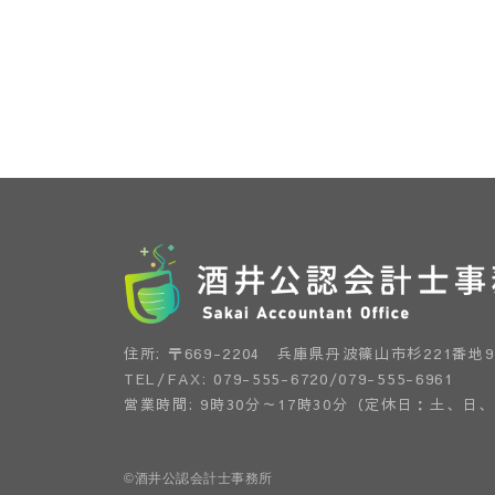
住所: 〒669-2204 兵庫県丹波篠山市杉221番地9
TEL/FAX: 079-555-6720/079-555-6961
営業時間: 9時30分～17時30分（定休日：土、日
©酒井公認会計士事務所