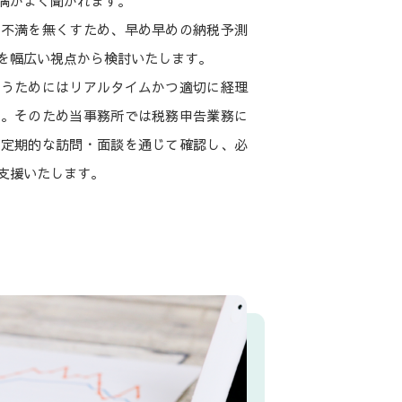
満がよく聞かれます。
や不満を無くすため、早め早めの納税予測
を幅広い視点から検討いたします。
行うためにはリアルタイムかつ適切に経理
す。そのため当事務所では税務申告業務に
、定期的な訪問・面談を通じて確認し、必
支援いたします。